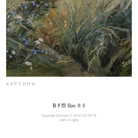
КАРТИНЫ
Тарунова Евгения +7 (924) 233 99 16
сайт от vigbo