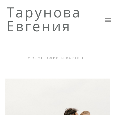
Тарунова
Обо Мне
Евгения
Каталог Картин
Фотографии и картины
Стоимость
Контакты
ФОТОГРАФИИ И КАРТИНЫ
Обучение для фотографов