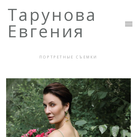
Тарунова
Обо Мне
Евгения
Каталог Картин
Фотографии и картины
Стоимость
ПОРТРЕТНЫЕ СЪЕМКИ
Контакты
Обучение для фотографов